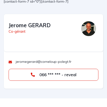
[contact-form-7 id="0"][/contact-form-7]
Jerome GERARD
Co-gérant
jeromegerard@corneloup-polegt.fr
066 *** *** - reveal