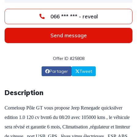
066 *** *** - reveal
Send message
Offer ID #25808
Partager
Tweet
Description
Corneloup Pôle GT vous propose Jeep Renegade quicksilver
edition 1.0 120 cv bvm6 du 08/20 avec 105000 kms , le véhicule
sera révisé et garantie 6 mois, Climatisation ,régulateur et limiteur
de vitesse , port USB, GPS , lèves vitres électriques , ESP, ABS,