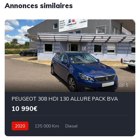
Annonces similaires
5
PEUGEOT 308 HDI 130 ALLURE PACK BVA
10 990€
2020
135 000 Km
Diesel