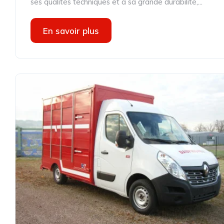
ses qualités techniques et à sa grande durabilité,...
En savoir plus