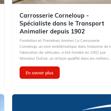
Carrosserie Corneloup -
Spécialiste dans le Transport
Animalier depuis 1902
Fondation et Premières Années La Carrosserie
Corneloup, un nom emblématique dans l’industrie de l
fabrication de véhicules, a été fondée en 1902 par
Monsieur Dufour, un artisan qualifié dans les métiers...
En savoir plus