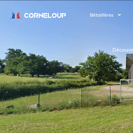
Bétaillères
Découvre