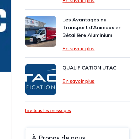
En savoir plus
Les Avantages du
Transport d’Animaux en
Bétaillère Aluminium
En savoir plus
QUALIFICATION UTAC
En savoir plus
Lire tous les messages
n
À Propos de nous